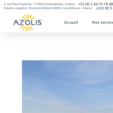
3, rue Paul Tavernier, 77300 Fontainebleau, France
+33 (0) 1 64 70 78 48
Futuris Logistics, Route de Rabat 20250, Casablanca - Maroc
+212 (0) 5
Accueil
Nos servic