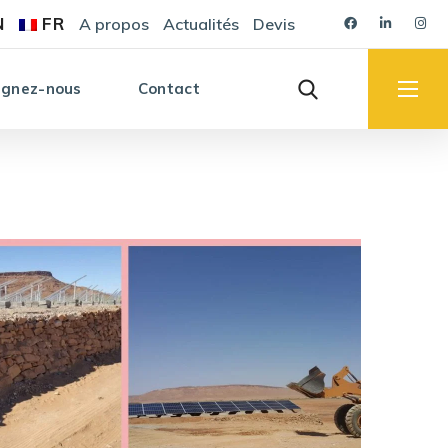
N
FR
A propos
Actualités
Devis
ignez-nous
Contact