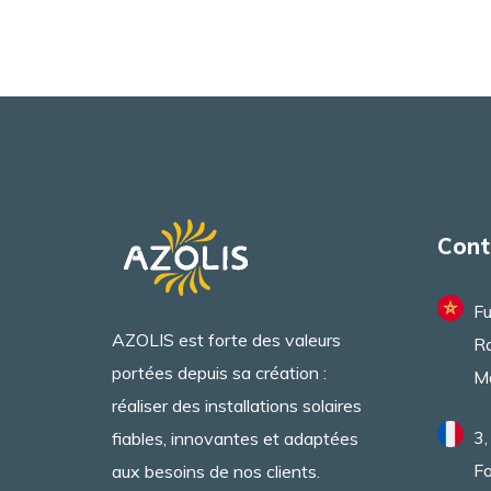
Cont
Fu
AZOLIS est forte des valeurs
Ra
portées depuis sa création :
M
réaliser des installations solaires
3,
fiables, innovantes et adaptées
Fo
aux besoins de nos clients.