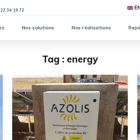
E
 22 34 19 72
es
Nos solutions
Nos réalisations
Rejo
Tag :
energy