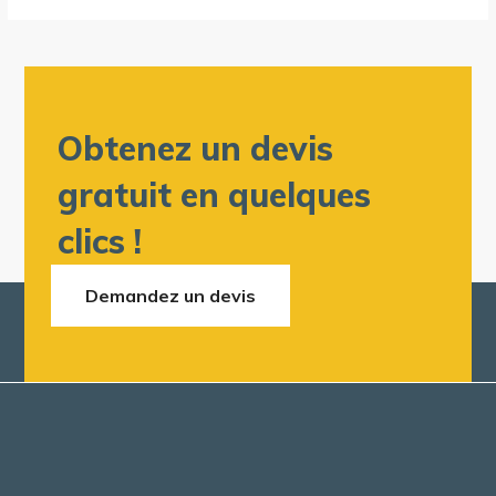
Obtenez un devis
gratuit en quelques
clics !
Demandez un devis