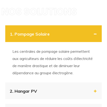
NOS SOLUTIONS
1.
Pompage Solaire
Les
centrales
de
pompage
solaire
permettent
aux
agriculteurs
de
réduire
les
coûts
d’électricité
de
manière
drastique
et
de
diminuer
leur
dépendance
au
groupe
électrogène.
2.
Hangar PV