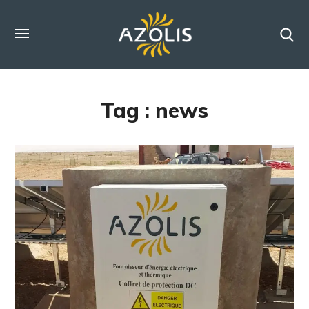
Tag :
news